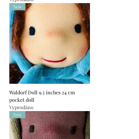
New
Waldorf Doll 9.5 inches 24 cm
pocket doll
Vyprodáno
New