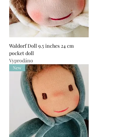
Waldorf Doll 9.5 inches 24 cm
pocket doll
Vyprodáno
New