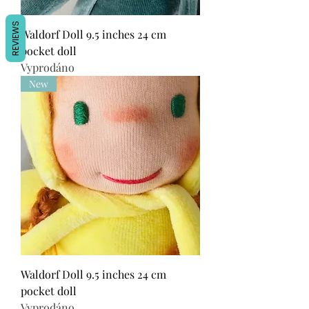
REVIEWS
Waldorf Doll 9.5 inches 24 cm
pocket doll
Vyprodáno
New
Waldorf Doll 9.5 inches 24 cm
pocket doll
Vyprodáno