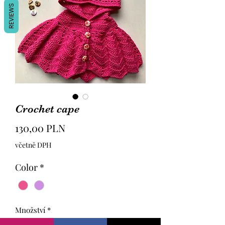
REVIEWS
Crochet cape
Cena
130,00 PLN
včetně DPH
Color
*
Množství
*