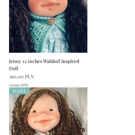
Jenny 12 inches Waldorf Inspired
Doll
Cena
390,00 PLN
včetně DPH
HAZEL