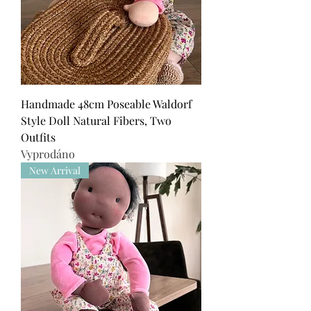
Handmade 48cm Poseable Waldorf
Style Doll Natural Fibers, Two
Outfits
Vyprodáno
New Arrival