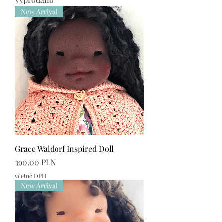
New Arrival
Grace Waldorf Inspired Doll
Cena
390,00 PLN
včetně DPH
New Arrival