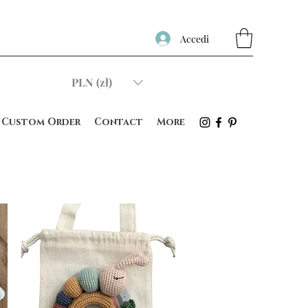
Accedi
PLN (zł)
Custom Order
Contact
More