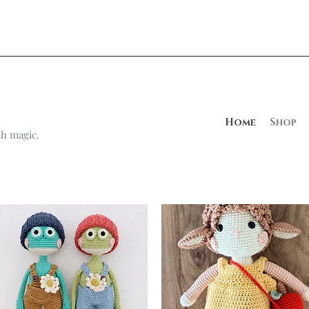
Home
Shop
h magic.