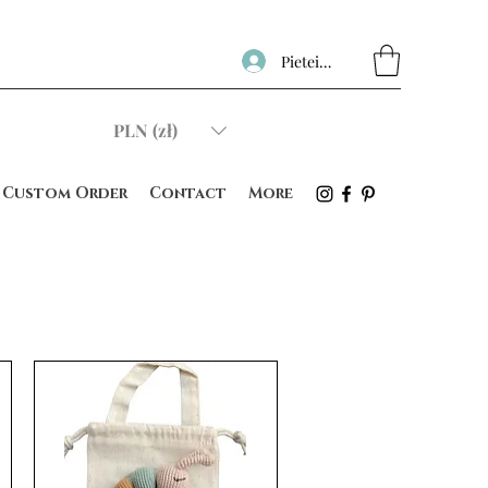
Pieteikties
PLN (zł)
Custom Order
Contact
More