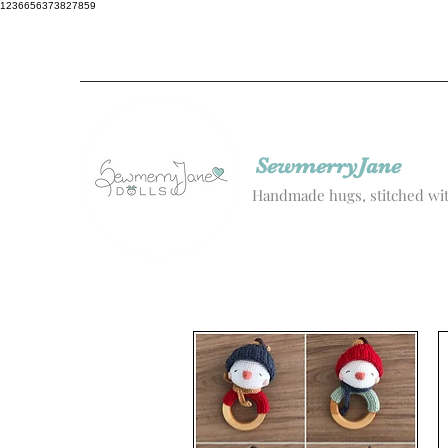
1236656373827859
SewmerryJane
Handmade hugs, stitched wit