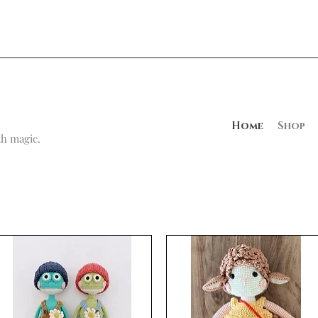
Home
Shop
h magic.