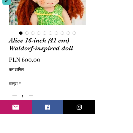
Alice 16-inch (41 cm)
Waldorf-inspired doll
मूल्य
PLN 600.00
कर शामिल
मात्रा
*
कार्ट में जोड़ें
Alice is a 16-inch (41 cm) Waldorf-