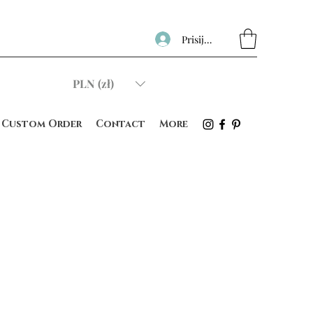
Prisijungti
PLN (zł)
Custom Order
Contact
More