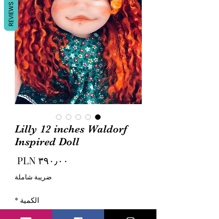
REVIEWS
Lilly 12 inches Waldorf
Inspired Doll
السع
ضريبة شاملة
الكمية
*